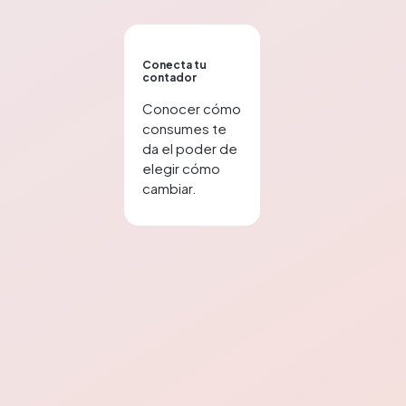
Conecta tu
contador
Conocer cómo
consumes te
da el poder de
elegir cómo
cambiar.