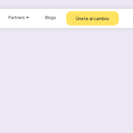
Partners
Blogs
Únete al cambio