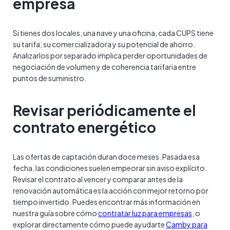
empresa
Si tienes dos locales, una nave y una oficina, cada CUPS tiene
su tarifa, su comercializadora y su potencial de ahorro.
Analizarlos por separado implica perder oportunidades de
negociación de volumen y de coherencia tarifaria entre
puntos de suministro.
Revisar periódicamente el
contrato energético
Las ofertas de captación duran doce meses. Pasada esa
fecha, las condiciones suelen empeorar sin aviso explícito.
Revisar el contrato al vencer y comparar antes de la
renovación automática es la acción con mejor retorno por
tiempo invertido. Puedes encontrar más información en
nuestra guía sobre cómo
contratar luz para empresas
, o
explorar directamente cómo puede ayudarte
Camby para