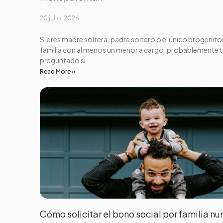
20 julio, 2026
Si eres madre soltera, padre soltero o el único progenito
familia con al menos un menor a cargo, probablemente 
preguntado si
Read More »
Cómo solicitar el bono social por familia n