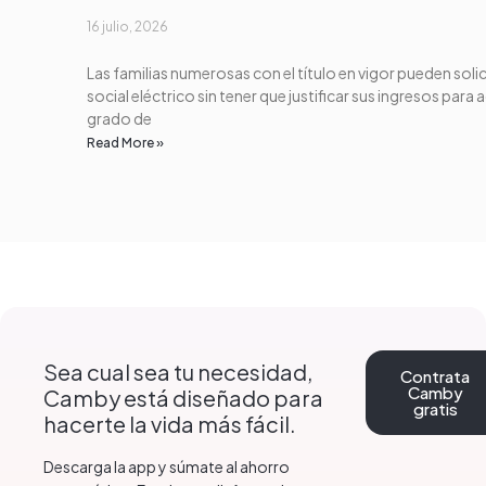
16 julio, 2026
Las familias numerosas con el título en vigor pueden solic
social eléctrico sin tener que justificar sus ingresos para 
grado de
Read More »
Sea cual sea tu necesidad,
Contrata
Camby
Camby está diseñado para
gratis
hacerte la vida más fácil.
Descarga la app y súmate al ahorro