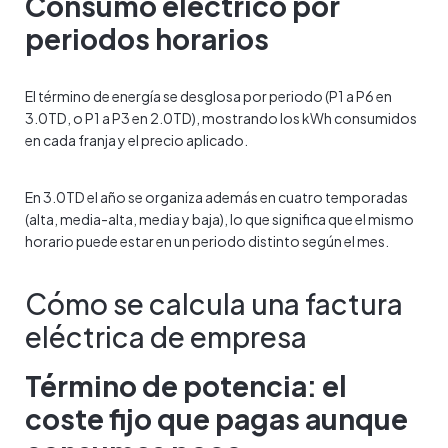
Consumo eléctrico por
periodos horarios
El término de energía se desglosa por periodo (P1 a P6 en
3.0TD, o P1 a P3 en 2.0TD), mostrando los kWh consumidos
en cada franja y el precio aplicado.
En 3.0TD el año se organiza además en cuatro temporadas
(alta, media-alta, media y baja), lo que significa que el mismo
horario puede estar en un periodo distinto según el mes.
Cómo se calcula una factura
eléctrica de empresa
Término de potencia: el
coste fijo que pagas aunque