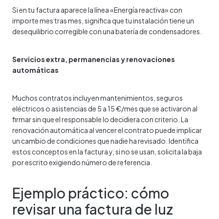
Si en tu factura aparece la línea «Energía reactiva» con
importe mes tras mes, significa que tu instalación tiene un
desequilibrio corregible con una batería de condensadores.
Servicios extra, permanencias y renovaciones
automáticas
Muchos contratos incluyen mantenimientos, seguros
eléctricos o asistencias de 5 a 15 €/mes que se activaron al
firmar sin que el responsable lo decidiera con criterio. La
renovación automática al vencer el contrato puede implicar
un cambio de condiciones que nadie ha revisado. Identifica
estos conceptos en la factura y, si no se usan, solicita la baja
por escrito exigiendo número de referencia.
Ejemplo práctico: cómo
revisar una factura de luz