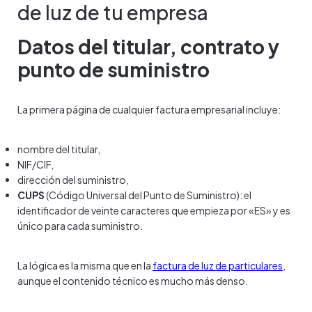
de luz de tu empresa
Datos del titular, contrato y
punto de suministro
La primera página de cualquier factura empresarial incluye:
nombre del titular,
NIF/CIF,
dirección del suministro,
CUPS
(Código Universal del Punto de Suministro): el
identificador de veinte caracteres que empieza por «ES» y es
único para cada suministro.
La lógica es la misma que en la
factura de luz de particulares
,
aunque el contenido técnico es mucho más denso.