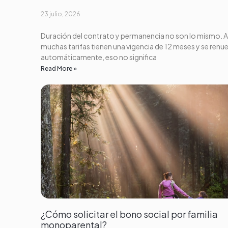
23 julio, 2026
Duración del contrato y permanencia no son lo mismo. 
muchas tarifas tienen una vigencia de 12 meses y se renu
automáticamente, eso no significa
Read More »
¿Cómo solicitar el bono social por familia
monoparental?