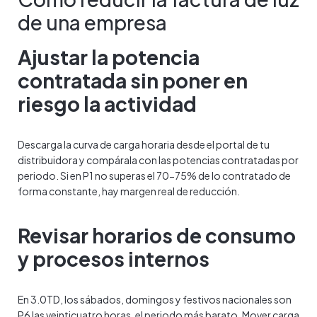
de una empresa
Ajustar la potencia
contratada sin poner en
riesgo la actividad
Descarga la curva de carga horaria desde el portal de tu
distribuidora y compárala con las potencias contratadas por
periodo. Si en P1 no superas el 70-75% de lo contratado de
forma constante, hay margen real de reducción.
Revisar horarios de consumo
y procesos internos
En 3.0TD, los sábados, domingos y festivos nacionales son
P6 las veinticuatro horas, el periodo más barato. Mover carga