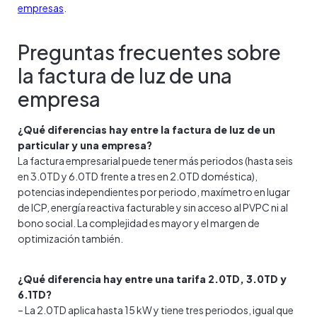
empresas
.
Preguntas frecuentes sobre
la factura de luz de una
empresa
¿Qué diferencias hay entre la factura de luz de un
particular y una empresa?
La factura empresarial puede tener más periodos (hasta seis
en 3.0TD y 6.0TD frente a tres en 2.0TD doméstica),
potencias independientes por periodo, maxímetro en lugar
de ICP, energía reactiva facturable y sin acceso al PVPC ni al
bono social. La complejidad es mayor y el margen de
optimización también.
¿Qué diferencia hay entre una tarifa 2.0TD, 3.0TD y
6.1TD?
– La 2.0TD aplica hasta 15 kW y tiene tres periodos, igual que