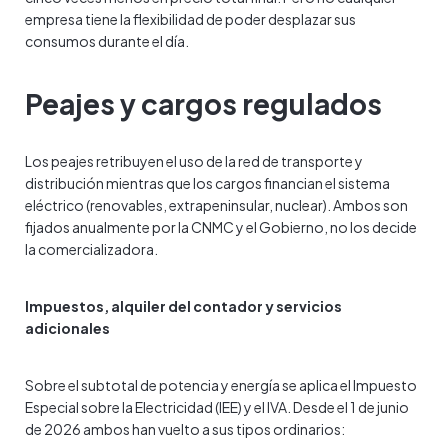
empresa tiene la flexibilidad de poder desplazar sus
consumos durante el día.
Peajes y cargos regulados
Los peajes retribuyen el uso de la red de transporte y
distribución mientras que los cargos financian el sistema
eléctrico (renovables, extrapeninsular, nuclear). Ambos son
fijados anualmente por la CNMC y el Gobierno, no los decide
la comercializadora.
Impuestos, alquiler del contador y servicios
adicionales
Sobre el subtotal de potencia y energía se aplica el Impuesto
Especial sobre la Electricidad (IEE) y el IVA. Desde el 1 de junio
de 2026 ambos han vuelto a sus tipos ordinarios: