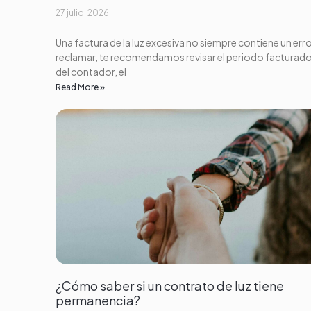
27 julio, 2026
Una factura de la luz excesiva no siempre contiene un erro
reclamar, te recomendamos revisar el periodo facturado,
del contador, el
Read More »
¿Cómo saber si un contrato de luz tiene
permanencia?