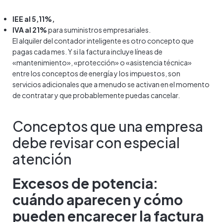
IEE al 5,11%,
IVA al 21%
para suministros empresariales.
El alquiler del contador inteligente es otro concepto que
pagas cada mes. Y si la factura incluye líneas de
«mantenimiento», «protección» o «asistencia técnica»
entre los conceptos de energía y los impuestos, son
servicios adicionales que a menudo se activan en el momento
de contratar y que probablemente puedas cancelar.
Conceptos que una empresa
debe revisar con especial
atención
Excesos de potencia:
cuándo aparecen y cómo
pueden encarecer la factura