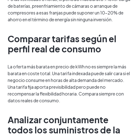
de baterías, preenfriamiento de cámaras o arranque de
compresores a esas franjas puede suponer un 10-20% de
ahorro en el término de energía sin ninguna inversión.
Comparar tarifas según el
perfil real de consumo
La oferta más barata en precio de kWh no es siempre la más
barata en coste total. Una tarifa indexada puede salir cara si el
negocio consume en horas de alta demanda del mercado.
Una tarifa fija aporta previsibilidad pero puede no
recompensar la flexibilidad horaria. Compara siempre con
datos reales de consumo.
Analizar conjuntamente
todos los suministros de la