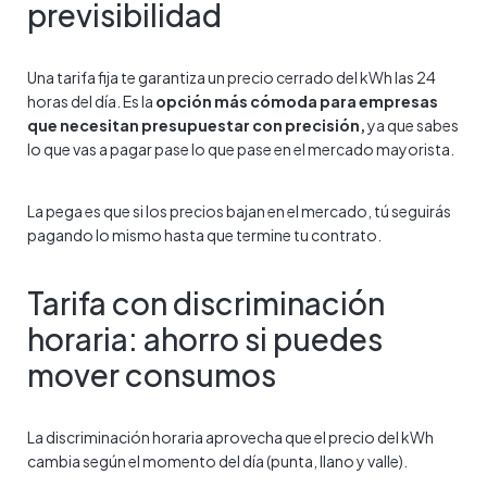
previsibilidad
Una tarifa fija te garantiza un precio cerrado del kWh las 24
horas del día. Es la
opción más cómoda para empresas
que necesitan presupuestar con precisión,
ya que sabes
lo que vas a pagar pase lo que pase en el mercado mayorista.
La pega es que si los precios bajan en el mercado, tú seguirás
pagando lo mismo hasta que termine tu contrato.
Tarifa con discriminación
horaria: ahorro si puedes
mover consumos
La discriminación horaria aprovecha que el precio del kWh
cambia según el momento del día (punta, llano y valle).