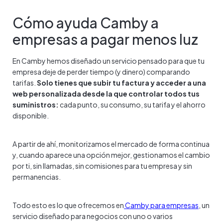
Cómo ayuda Camby a
empresas a pagar menos luz
En Camby hemos diseñado un servicio pensado para que tu
empresa deje de perder tiempo (y dinero) comparando
tarifas.
Solo tienes que subir tu factura y acceder a una
web personalizada desde la que controlar todos tus
suministros:
cada punto, su consumo, su tarifa y el ahorro
disponible.
A partir de ahí, monitorizamos el mercado de forma continua
y, cuando aparece una opción mejor, gestionamos el cambio
por ti, sin llamadas, sin comisiones para tu empresa y sin
permanencias.
Todo esto es lo que ofrecemos en
Camby para empresas
, un
servicio diseñado para negocios con uno o varios