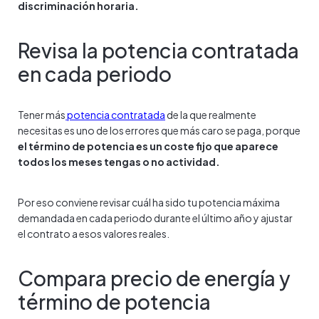
discriminación horaria.
Revisa la potencia contratada
en cada periodo
Tener más
potencia contratada
de la que realmente
necesitas es uno de los errores que más caro se paga, porque
el término de potencia es un coste fijo que aparece
todos los meses tengas o no actividad.
Por eso conviene revisar cuál ha sido tu potencia máxima
demandada en cada periodo durante el último año y ajustar
el contrato a esos valores reales.
Compara precio de energía y
término de potencia