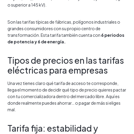
o superior a 145 kV).
Son las tarifas típicas de fábricas, polígonos industriales o
grandes consumidores con su propio centro de
transformación. Esta tarifa también cuenta con
6 periodos
de potencia y 6 de energía.
Tipos de precios en las tarifas
eléctricas para empresas
Una vez tienes claro qué tarifa de acceso te corresponde,
llega el momento de decidir qué tipo de precio quieres pactar
con tu comercializadora dentro del mercado libre. Aquí es
donde realmente puedes ahorrar… o pagar de más si eliges
mal.
Tarifa fija: estabilidad y