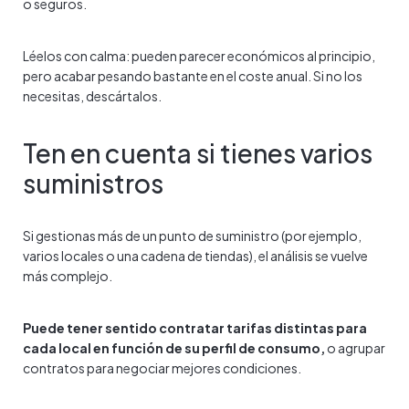
o seguros.
Léelos con calma: pueden parecer económicos al principio,
pero acabar pesando bastante en el coste anual. Si no los
necesitas, descártalos.
Ten en cuenta si tienes varios
suministros
Si gestionas más de un punto de suministro (por ejemplo,
varios locales o una cadena de tiendas), el análisis se vuelve
más complejo.
Puede tener sentido contratar tarifas distintas para
cada local en función de su perfil de consumo,
o agrupar
contratos para negociar mejores condiciones.