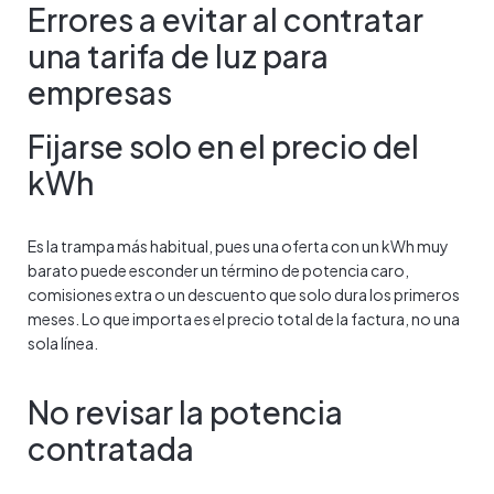
Errores a evitar al contratar
una tarifa de luz para
empresas
Fijarse solo en el precio del
kWh
Es la trampa más habitual, pues una oferta con un kWh muy
barato puede esconder un término de potencia caro,
comisiones extra o un descuento que solo dura los primeros
meses. Lo que importa es el precio total de la factura, no una
sola línea.
No revisar la potencia
contratada