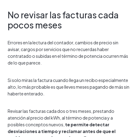
No revisar las facturas cada
pocos meses
Errores en la lectura del contador, cambios de precio sin
avisar, cargos por servicios que no recuerdas haber
contratado o subidas en el término de potencia ocurren más
de lo que parece.
Si solo miras la factura cuando llega un recibo especialmente
alto, lo más probable es que lleves meses pagando de más sin
haberte enterado.
Revisar las facturas cada dos o tres meses, prestando
atención al precio del kWh, al término de potencia y a
posibles conceptos nuevos,
te permite detectar
desviaciones a tiempo y reclamar antes de que el