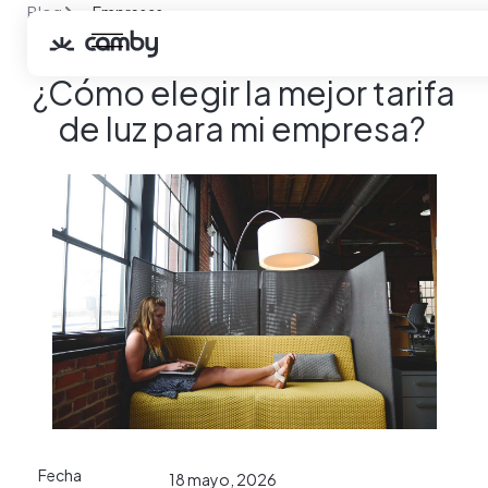
Blog
Empresas
¿Cómo elegir la mejor tarifa de luz para mi empresa?
¿Cómo elegir la mejor tarifa
de luz para mi empresa?
Fecha
18 mayo, 2026