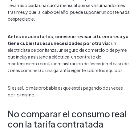
llevan asociada una cuota mensual que se va sumando mes
tras mes y que, al cabo del año, puede suponer un coste nada
despreciable.
Antes de aceptarlos, conviene revisar si tu empresa ya
tiene cubiertas esas necesidades por otra vía:
un
electricista de confianza, un seguro de comercio o de pyme
que incluya asistencia eléctrica, un contrato de
mantenimiento con la administración de fincas (en el caso de
zonas comunes) o una garantía vigente sobre los equipos.
Si es así, lo más probable es que estés pagando dos veces
por lo mismo.
No comparar el consumo real
con la tarifa contratada