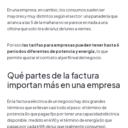
En una empresa, en cambio, los consumos suelen ser
mayores y muy distintos según el sector: una panadería que
arranca a las 5 de la mañana no se parece en nada a una
oficina que solo tira de la luz de lunes a viernes.
Por eso
las tarifas para empresas pueden tener hasta 6
periodos diferentes de potencia y energía,
lo que
permite ajustar el contrato al perfil real del negocio.
Qué partes de la factura
importan más en una empresa
En la factura eléctrica de un negocio hay dos grandes
términos que se llevan casi todo el peso: el término de
potencia (lo que pagas fijo por tener una capacidad eléctrica
disponible, medido en kW) y el término de energía (lo que
pagas por cada kWh de luz que realmente consumes).