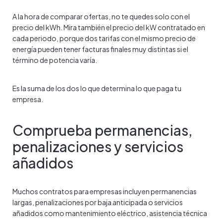
A la hora de comparar ofertas, no te quedes solo con el
precio del kWh. Mira también el precio del kW contratado en
cada periodo, porque dos tarifas con el mismo precio de
energía pueden tener facturas finales muy distintas si el
término de potencia varía.
Es la suma de los dos lo que determina lo que paga tu
empresa.
Comprueba permanencias,
penalizaciones y servicios
añadidos
Muchos contratos para empresas incluyen permanencias
largas, penalizaciones por baja anticipada o servicios
añadidos como mantenimiento eléctrico, asistencia técnica