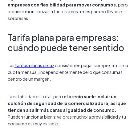
empresas con flexibilidad para mover consumos,
pero
requiere monitorizar la factura mes a mes para no llevarse
sorpresas.
Tarifa plana para empresas:
cuándo puede tener sentido
Las
tarifas planas de luz
consisten en pagar siempre la misma
cuota mensual, independientemente de lo que consumas
dentro de un margen.
La estabilidad es total, pero
el precio suele incluir un
colchón de seguridad de la comercializadora, así que
tienden a salir más caras a igualdad de consumo.
Pueden funcionar bien si valoras mucho la previsibilidad y tu
consumo es muy estable.