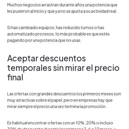
Muchos negocios arrastran durante años una potencia que
les pusieron al inicio y que ya no se ajusta a su actividad real.
Si has cambiado equipos, has reducido turnos o has
automatizado procesos, lo más probable es que estés
pagando por una potencia que no usas.
Aceptar descuentos
temporales sin mirar el precio
final
Las ofertas con grandes descuentos los primeros meses son
muy atractivas sobre el papel, pero en empresas hay que
mirar siempre el precio una vez termina la promoción.
Es habitual encontrar ofertas con un 10%, 20% o incluso