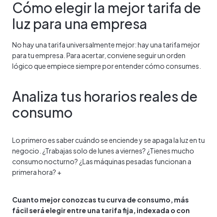
Cómo elegir la mejor tarifa de
luz para una empresa
No hay una tarifa universalmente mejor: hay una tarifa mejor
para tu empresa. Para acertar, conviene seguir un orden
lógico que empiece siempre por entender cómo consumes.
Analiza tus horarios reales de
consumo
Lo primero es saber cuándo se enciende y se apaga la luz en tu
negocio. ¿Trabajas solo de lunes a viernes? ¿Tienes mucho
consumo nocturno? ¿Las máquinas pesadas funcionan a
primera hora? +
Cuanto mejor conozcas tu curva de consumo, más
fácil será elegir entre una tarifa fija, indexada o con