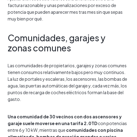
factura razonable y unas penalizaciones por exceso de
potencia que pueden aparecer mes tras mes sin que sepas
muy bien por qué.
Comunidades, garajes y
zonas comunes
Las comunidades de propietarios, garajes y zonas comunes
tienen consumos relativamente bajos pero muy continuos.
La luz de portales y escaleras, los ascensores, las bombas de
agua, las puertas automáticas del garaje y, cada vez más, los
puntos de recarga de coches eléctricos forman la base del
gasto.
Una comunidad de 30 vecinos con dos ascensores y
garaje suele moverse en una tarifa 2.0TD
con potencias
entre 6 y 10 kW, mientras que
comunidades con piscina
climatizada, bombas de presión grandes o varios