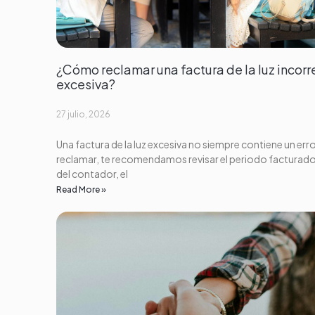
¿Cómo reclamar una factura de la luz incorr
excesiva?
27 julio, 2026
Una factura de la luz excesiva no siempre contiene un erro
reclamar, te recomendamos revisar el periodo facturado,
del contador, el
Read More »