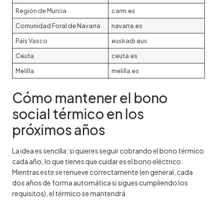
Región de Murcia
carm.es
Comunidad Foral de Navarra
navarra.es
País Vasco
euskadi.eus
Ceuta
ceuta.es
Melilla
melilla.es
Cómo mantener el bono
social térmico en los
próximos años
La idea es sencilla: si quieres seguir cobrando el bono térmico
cada año, lo que tienes que cuidar es el bono eléctrico.
Mientras este se renueve correctamente (en general, cada
dos años de forma automática si sigues cumpliendo los
requisitos), el térmico se mantendrá.