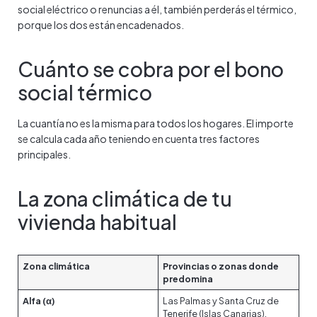
social eléctrico o renuncias a él, también perderás el térmico,
porque los dos están encadenados.
Cuánto se cobra por el bono
social térmico
La cuantía no es la misma para todos los hogares. El importe
se calcula cada año teniendo en cuenta tres factores
principales.
La zona climática de tu
vivienda habitual
Zona climática
Provincias o zonas donde
predomina
Alfa (α)
Las Palmas y Santa Cruz de
Tenerife (Islas Canarias).