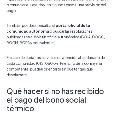
o renunciar a la ayuda y, en algunos casos, una previsión del
pago.
También puedes consultar el
portal oficial de tu
comunidad autónoma
o buscar las resoluciones
publicadas en el boletín oficial autonómico (BOJA, DOGC,
BOCM, BOPA y equivalentes).
En caso de duda, los servicios de atención al ciudadano de
cada comunidad (012, 060 o el teléfono de la consejería
competente) pueden orientarte sin que tengas que
desplazarte.
Qué hacer si no has recibido
el pago del bono social
térmico