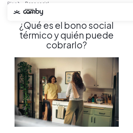
Blog
Bono social
¿Qué es el bono social térmico y quién puede cobrarlo?
¿Qué es el bono social
térmico y quién puede
cobrarlo?