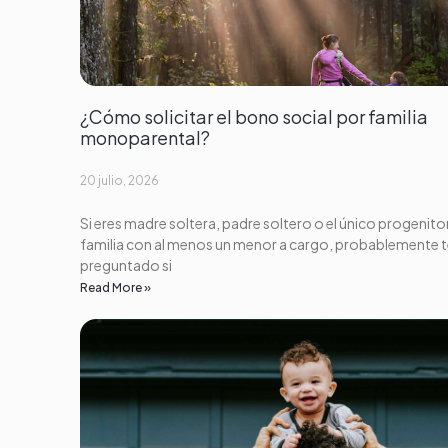
¿Cómo solicitar el bono social por familia
monoparental?
20 julio, 2026
Si eres madre soltera, padre soltero o el único progenito
familia con al menos un menor a cargo, probablemente 
preguntado si
Read More »