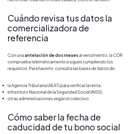
Cuándo revisa tus datos la
comercializadora de
referencia
Con una
antelación de dos meses
al vencimiento, la COR
comprueba telemáticamente si sigues cumpliendo los
requisitos. Para hacerlo, consulta las bases de datos de:
la Agencia Tributaria (AEAT) para verificar la renta,
el Instituto Nacional de la Seguridad Social (INSS),
otras administraciones según el colectivo.
Cómo saber la fecha de
caducidad de tu bono social