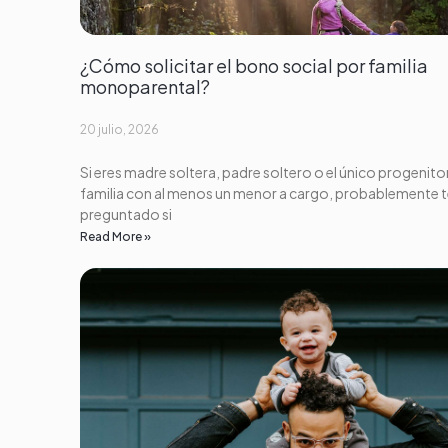
¿Cómo solicitar el bono social por familia
monoparental?
20 julio, 2026
Si eres madre soltera, padre soltero o el único progenito
familia con al menos un menor a cargo, probablemente 
preguntado si
Read More »