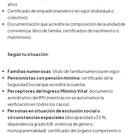
años.
Certificado de empadronamiento en vigor (individual o
colectivo).
Documentación que acredite la composición de la unidad de
convivencia: libro de familia, certificados de nacimiento o
matrimonio.
Según tu situación:
Familias numerosas
: título de familia numerosa en vigor.
Pensionistas con pensión mínima
: certificado de la
Seguridad Social que acredite la cuantía.
Perceptores del Ingreso Mínimo Vital
: documento
acreditativo del IMV (mientras no se automatice la
verificación en todos los casos).
Personas en situación de exclusión social o
circunstancias especiales
(discapacidad ≥33 %,
dependencia grado II/III, violencia de género,
monoparentalidad): certificado del órgano competente o