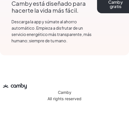
Camby
Camby está diseñado para
gratis
hacerte la vida más fácil.
Descarga la app y súmate al ahorro
automático. Empieza a disfrutar de un
servicio energético más transparente, más
humano; siempre de tu mano.
Camby
All rights reserved