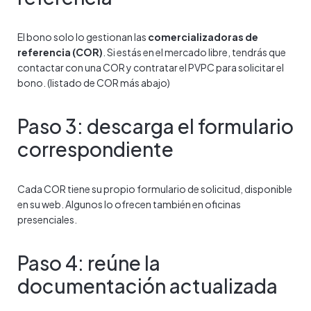
El bono solo lo gestionan las
comercializadoras de
referencia (COR)
. Si estás en el mercado libre, tendrás que
contactar con una COR y contratar el PVPC para solicitar el
bono. (listado de COR más abajo)
Paso 3: descarga el formulario
correspondiente
Cada COR tiene su propio formulario de solicitud, disponible
en su web. Algunos lo ofrecen también en oficinas
presenciales.
Paso 4: reúne la
documentación actualizada