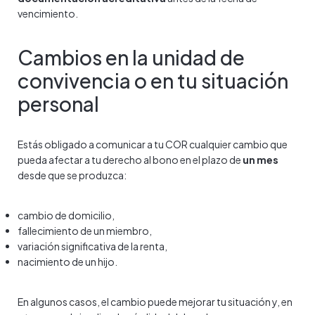
vencimiento.
Cambios en la unidad de
convivencia o en tu situación
personal
Estás obligado a comunicar a tu COR cualquier cambio que
pueda afectar a tu derecho al bono en el plazo de
un mes
desde que se produzca:
cambio de domicilio,
fallecimiento de un miembro,
variación significativa de la renta,
nacimiento de un hijo.
En algunos casos, el cambio puede mejorar tu situación y, en