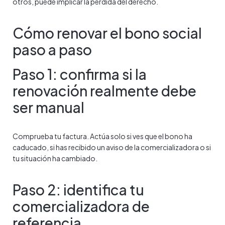
otros, puede implicar la pérdida del derecho.
Cómo renovar el bono social
paso a paso
Paso 1: confirma si la
renovación realmente debe
ser manual
Comprueba tu factura. Actúa solo si ves que el bono ha
caducado, si has recibido un aviso de la comercializadora o si
tu situación ha cambiado.
Paso 2: identifica tu
comercializadora de
referencia