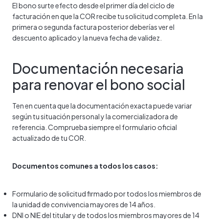
El bono surte efecto desde el primer día del ciclo de
facturación en que la COR recibe tu solicitud completa. En la
primera o segunda factura posterior deberías ver el
descuento aplicado y la nueva fecha de validez.
Documentación necesaria
para renovar el bono social
Ten en cuenta que la documentación exacta puede variar
según tu situación personal y la comercializadora de
referencia. Comprueba siempre el formulario oficial
actualizado de tu COR.
Documentos comunes a todos los casos:
Formulario de solicitud firmado por todos los miembros de
la unidad de convivencia mayores de 14 años.
DNI o NIE del titular y de todos los miembros mayores de 14