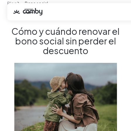
Blog
Bono social
Cómo y cuándo renovar el bono social sin perder el
descuento
Cómo y cuándo renovar el
bono social sin perder el
descuento