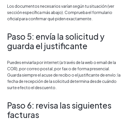
Los documentos necesarios varían según tu situación (ver
sección específica más abajo). Comprueba el formulario
oficial para confirmar qué piden exactamente.
Paso 5: envía la solicitud y
guarda el justificante
Puedes enviarla por internet (a través de la web o email de la
COR), por correo postal, por fax o de forma presencial.
Guarda siempre el acuse de recibo o el justificante de envío: la
fecha de recepción de la solicitud determina desde cuándo
surte efecto el descuento.
Paso 6: revisa las siguientes
facturas