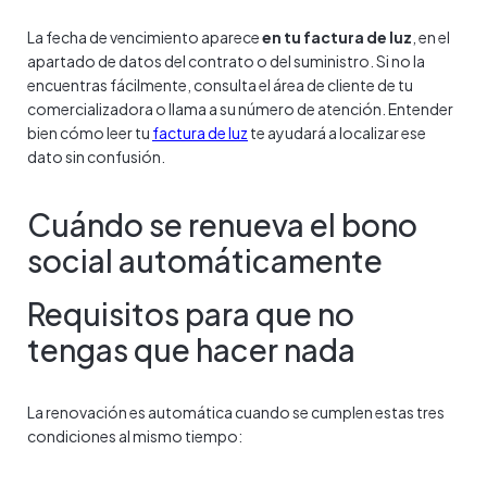
La fecha de vencimiento aparece
en tu factura de luz
, en el
apartado de datos del contrato o del suministro. Si no la
encuentras fácilmente, consulta el área de cliente de tu
comercializadora o llama a su número de atención. Entender
bien cómo leer tu
factura de luz
te ayudará a localizar ese
dato sin confusión.
Cuándo se renueva el bono
social automáticamente
Requisitos para que no
tengas que hacer nada
La renovación es automática cuando se cumplen estas tres
condiciones al mismo tiempo: