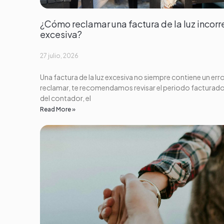
¿Cómo reclamar una factura de la luz incorr
excesiva?
27 julio, 2026
Una factura de la luz excesiva no siempre contiene un erro
reclamar, te recomendamos revisar el periodo facturado,
del contador, el
Read More »