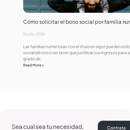
Cómo solicitar el bono social por familia n
16 julio, 2026
Las familias numerosas con el título en vigor pueden solic
social eléctrico sin tener que justificar sus ingresos para 
grado de
Read More »
Sea cual sea tu necesidad,
Contrata