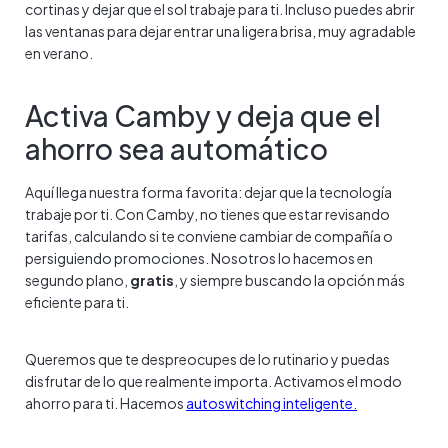
cortinas y dejar que el sol trabaje para ti. Incluso puedes abrir
las ventanas para dejar entrar una ligera brisa, muy agradable
en verano.
Activa Camby y deja que el
ahorro sea automático
Aquí llega nuestra forma favorita: dejar que la tecnología
trabaje por ti. Con Camby, no tienes que estar revisando
tarifas, calculando si te conviene cambiar de compañía o
persiguiendo promociones. Nosotros lo hacemos en
segundo plano,
gratis
, y siempre buscando la opción más
eficiente para ti.
Queremos que te despreocupes de lo rutinario y puedas
disfrutar de lo que realmente importa. Activamos el modo
ahorro para ti. Hacemos
autoswitching inteligente.