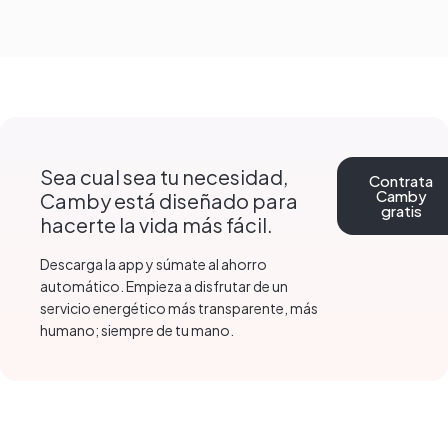
Sea cual sea tu necesidad,
Contrata
Camby
Camby está diseñado para
gratis
hacerte la vida más fácil.
Descarga la app y súmate al ahorro
automático. Empieza a disfrutar de un
servicio energético más transparente, más
humano; siempre de tu mano.