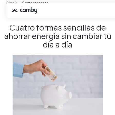
Blog
Comparadores
Cuatro formas sencillas de ahorrar energía sin cambiar tu
día a día
Cuatro formas sencillas de
ahorrar energía sin cambiar tu
día a día