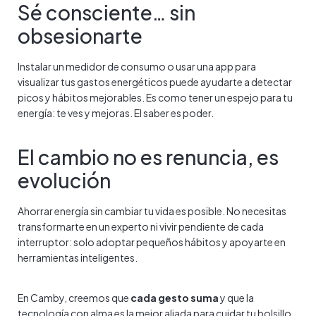
Sé consciente… sin
obsesionarte
Instalar un medidor de consumo o usar una app para
visualizar tus gastos energéticos puede ayudarte a detectar
picos y hábitos mejorables. Es como tener un espejo para tu
energía: te ves y mejoras. El saber es poder.
El cambio no es renuncia, es
evolución
Ahorrar energía sin cambiar tu vida es posible. No necesitas
transformarte en un experto ni vivir pendiente de cada
interruptor: solo adoptar pequeños hábitos y apoyarte en
herramientas inteligentes.
En Camby, creemos que
cada gesto suma
y que la
tecnología con alma es la mejor aliada para cuidar tu bolsillo…