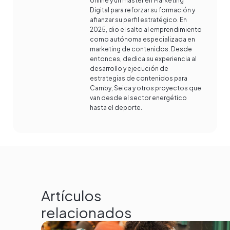
online y un máster en Marketing
Digital para reforzar su formación y
afianzar su perfil estratégico. En
2025, dio el salto al emprendimiento
como autónoma especializada en
marketing de contenidos. Desde
entonces, dedica su experiencia al
desarrollo y ejecución de
estrategias de contenidos para
Camby, Seica y otros proyectos que
van desde el sector energético
hasta el deporte.
Artículos
relacionados