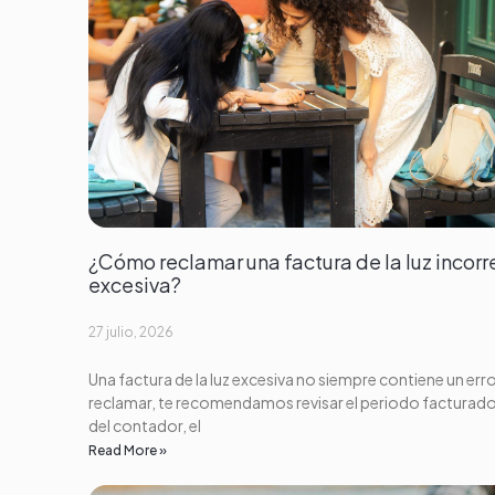
¿Cómo reclamar una factura de la luz incorr
excesiva?
27 julio, 2026
Una factura de la luz excesiva no siempre contiene un erro
reclamar, te recomendamos revisar el periodo facturado,
del contador, el
Read More »