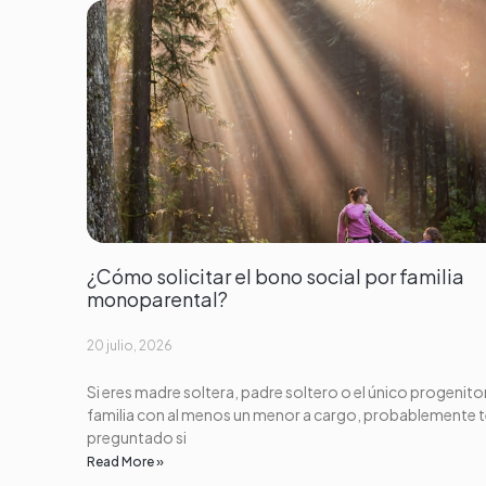
¿Cómo solicitar el bono social por familia
monoparental?
20 julio, 2026
Si eres madre soltera, padre soltero o el único progenito
familia con al menos un menor a cargo, probablemente 
preguntado si
Read More »