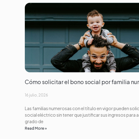
Cómo solicitar el bono social por familia n
16 julio, 2026
Las familias numerosas con el título en vigor pueden solic
social eléctrico sin tener que justificar sus ingresos para 
grado de
Read More »