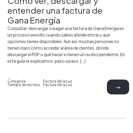
Cómo ver, descargar y
entender una factura de
Gana Energía
Consultar, descargar o pagar una factura de Gana Energía es
un proceso sencillo cuando sabes dónde entrar y qué
opciones tienes disponibles. Aun así, muchas personas no
tienen claro cómo acceder al área de clientes, dónde
descargar el PDF o qué hacer si tienen un recibo pendiente. En
esta guía te explicamos, paso a paso, […]
...
Categoría
Factura de la Luz
Tiempo de lectura
Factura de la Luz