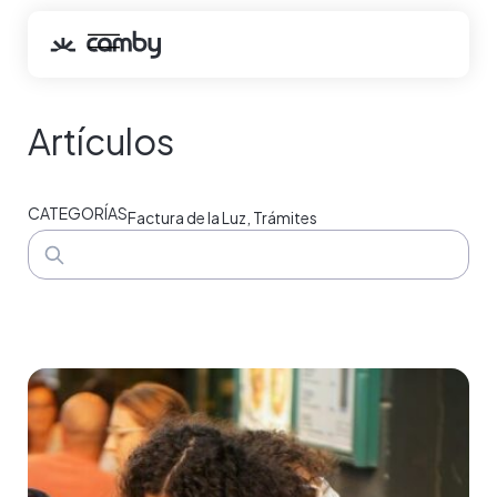
Artículos
CATEGORÍAS
Factura de la Luz
,
Trámites