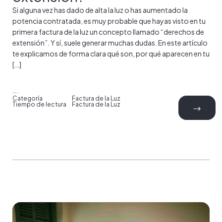
Si alguna vez has dado de alta la luz o has aumentado la
potencia contratada, es muy probable que hayas visto en tu
primera factura de la luz un concepto llamado “derechos de
extensión”. Y sí, suele generar muchas dudas. En este artículo
te explicamos de forma clara qué son, por qué aparecen en tu
[…]
...
Categoría
Factura de la Luz
Tiempo de lectura
Factura de la Luz