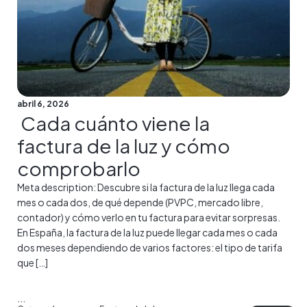
abril 6, 2026
Cada cuánto viene la
factura de la luz y cómo
comprobarlo
Meta description: Descubre si la factura de la luz llega cada
mes o cada dos, de qué depende (PVPC, mercado libre,
contador) y cómo verlo en tu factura para evitar sorpresas.
En España, la factura de la luz puede llegar cada mes o cada
dos meses dependiendo de varios factores: el tipo de tarifa
que […]
...