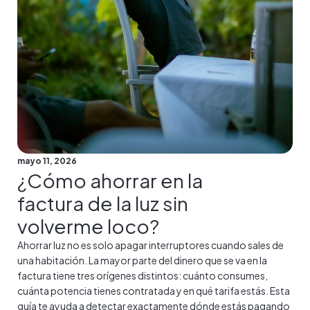
mayo 11, 2026
¿Cómo ahorrar en la
factura de la luz sin
volverme loco?
Ahorrar luz no es solo apagar interruptores cuando sales de
una habitación. La mayor parte del dinero que se va en la
factura tiene tres orígenes distintos: cuánto consumes,
cuánta potencia tienes contratada y en qué tarifa estás. Esta
guía te ayuda a detectar exactamente dónde estás pagando