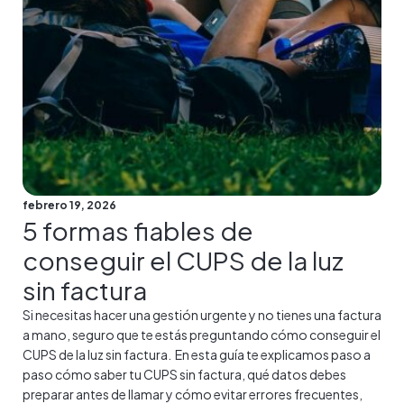
febrero 19, 2026
5 formas fiables de
conseguir el CUPS de la luz
sin factura
Si necesitas hacer una gestión urgente y no tienes una factura
a mano, seguro que te estás preguntando cómo conseguir el
CUPS de la luz sin factura. En esta guía te explicamos paso a
paso cómo saber tu CUPS sin factura, qué datos debes
preparar antes de llamar y cómo evitar errores frecuentes,