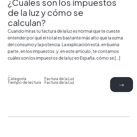
¿Cuáles son los impuestos
de la luz y cómo se
calculan?
Cuando miras tu factura de la luz es normal que te cueste
entender por qué el total es bastante más alto que la suma
del consumo y la potencia. La explicación está, en buena
parte, en los impuestos, y, en este artículo, te contamos
cuáles son los impuestos de la luz en España, cómo se […]
...
Categoría
Factura de la Luz
Tiempo de lectura
Factura de la Luz