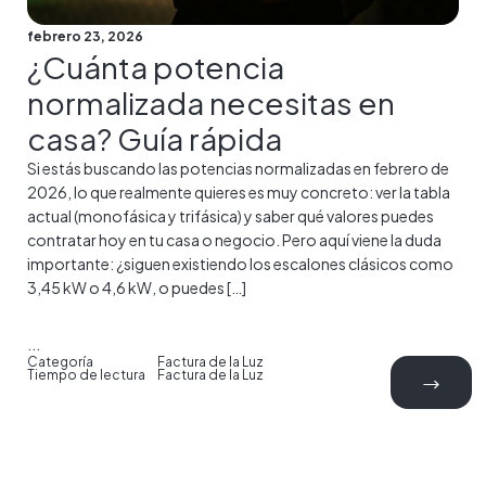
febrero 23, 2026
¿Cuánta potencia
normalizada necesitas en
casa? Guía rápida
Si estás buscando las potencias normalizadas en febrero de
2026, lo que realmente quieres es muy concreto: ver la tabla
actual (monofásica y trifásica) y saber qué valores puedes
contratar hoy en tu casa o negocio. Pero aquí viene la duda
importante: ¿siguen existiendo los escalones clásicos como
3,45 kW o 4,6 kW, o puedes […]
...
Categoría
Factura de la Luz
Tiempo de lectura
Factura de la Luz