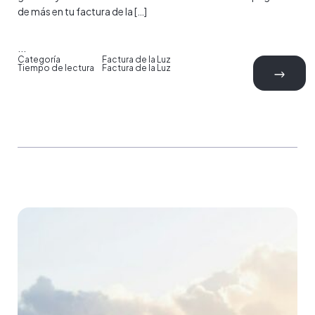
de más en tu factura de la […]
...
Categoría
Factura de la Luz
Tiempo de lectura
Factura de la Luz